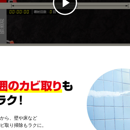
から、壁や床など
ビ取り掃除もラクに。