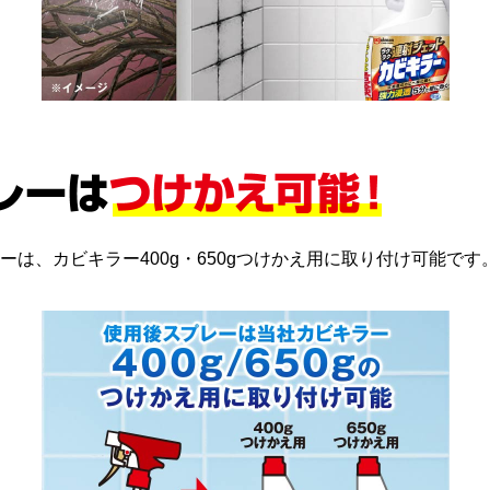
ーは、カビキラー400g・650gつけかえ用に取り付け可能です