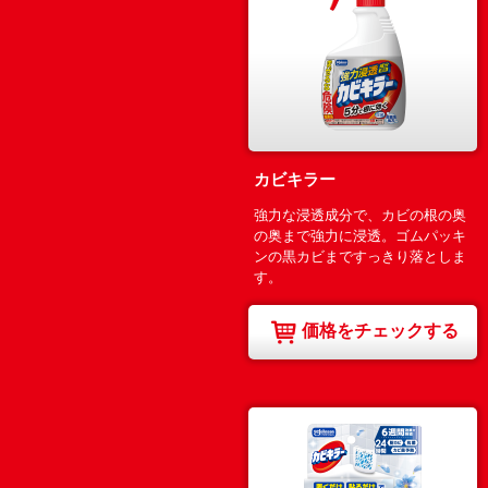
カビキラー
強力な浸透成分で、カビの根の奥
の奥まで強力に浸透。ゴムパッキ
ンの黒カビまですっきり落としま
す。
価格をチェックする