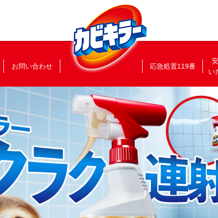
お問い合わせ
応急処置119番
い