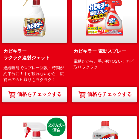
カビキラー
カビキラー 電動スプレー
ラクラク連射ジェット
電動だから、手が疲れない！カビ
取りラクラク
連続噴射でスプレー回数・時間が
約半分に！手が疲れないから、広
範囲のカビ取りもラクラク！
価格をチェックする
価格をチェックする