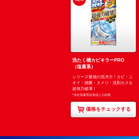
洗たく槽カビキラーPRO
（塩素系）
シリーズ最強の洗浄力！カビ・ニ
オイ・雑菌・ヌメリ・洗剤カスを
超強力破壊！
*当社塩素系従来品との比較
価格をチェックする