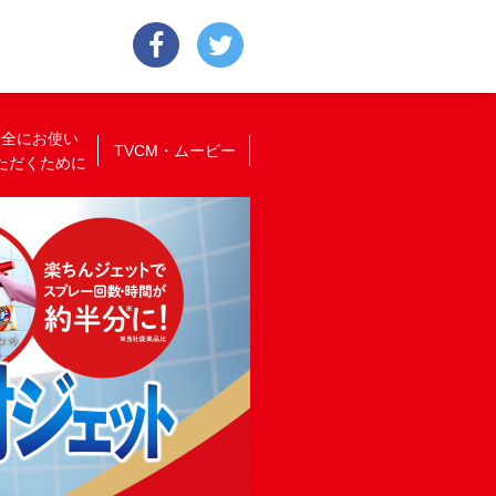
安全にお使い
TVCM・ムービー
ただくために