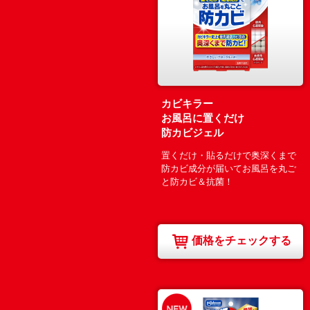
カビキラー
お風呂に置くだけ
防カビジェル
置くだけ・貼るだけで奥深くまで
防カビ成分が届いてお風呂を丸ご
と防カビ＆抗菌！
価格をチェックする