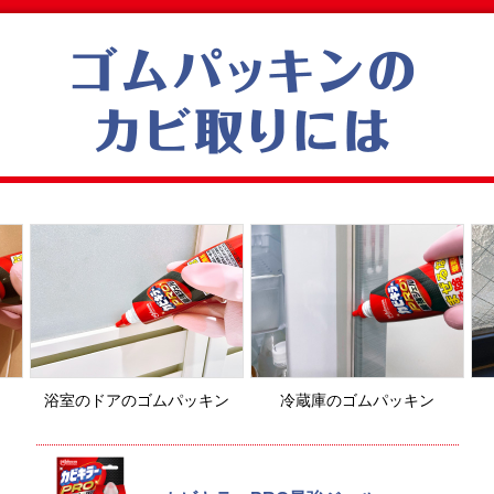
浴室のドアの
ゴムパッキン
冷蔵庫の
ゴムパッキン