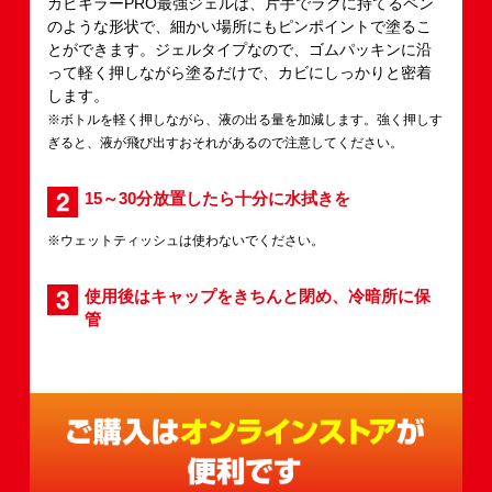
カビキラーPRO最強ジェルは、片手でラクに持てるペン
のような形状で、細かい場所にもピンポイントで塗るこ
とができます。ジェルタイプなので、ゴムパッキンに沿
って軽く押しながら塗るだけで、カビにしっかりと密着
します。
※ボトルを軽く押しながら、液の出る量を加減します。強く押しす
ぎると、液が飛び出すおそれがあるので注意してください。
15～30分放置したら十分に水拭きを
※ウェットティッシュは使わないでください。
使用後はキャップをきちんと閉め、冷暗所に保
管