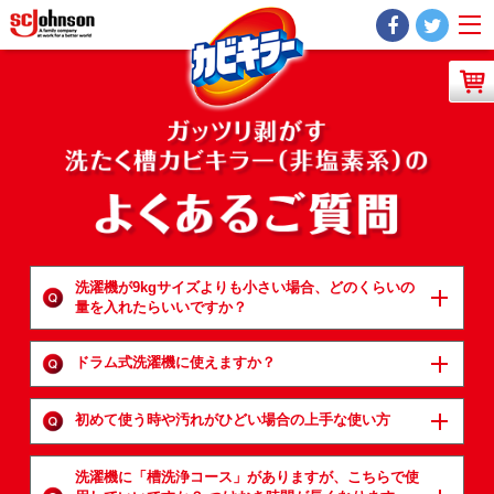
洗濯機が9kgサイズよりも小さい場合、どのくらいの
量を入れたらいいですか？
ドラム式洗濯機に使えますか？
初めて使う時や汚れがひどい場合の上手な使い方
洗濯機に「槽洗浄コース」がありますが、こちらで使