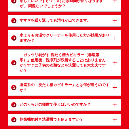
用していいですか？
つけおき時間が長くなります
が、 問題ないでしょうか？
すすぎを繰り返しても汚れが出てきます。
水よりもお湯でクリーナーを使用した方が効果があり
ますか？
「ガッツリ剥がす 洗たく槽カビキラー（非塩素
系）」使用後、洗浄剤が残留することはありません
か？
すぐに子供の衣類などを洗濯しても大丈夫です
か？
塩素系の「洗たく槽カビキラー」とは何が違うのです
か？
どのくらいの頻度で使えばいいのですか？
乾燥機能付き洗濯機でも使えますか？