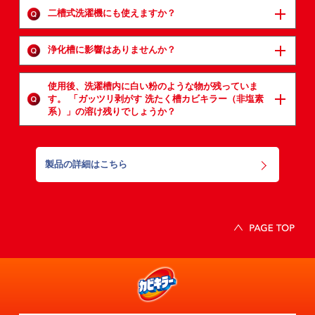
二槽式洗濯機にも使えますか？
浄化槽に影響はありませんか？
使用後、洗濯槽内に白い粉のような物が残っていま
す。
「ガッツリ剥がす 洗たく槽カビキラー（非塩素
系）」の溶け残りでしょうか？
製品の詳細はこちら