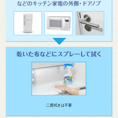
二度拭きは不要