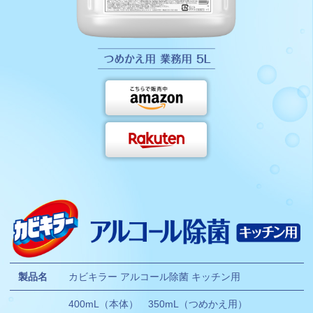
製品名
カビキラー アルコール除菌 キッチン用
400mL（本体） 350mL（つめかえ用）